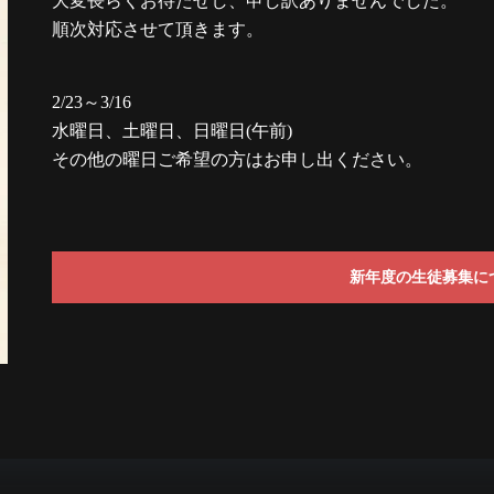
大変長らくお待たせし、申し訳ありませんでした。
順次対応させて頂きます。
2/23～3/16
水曜日、土曜日、日曜日(午前)
その他の曜日ご希望の方はお申し出ください。
新年度の生徒募集に