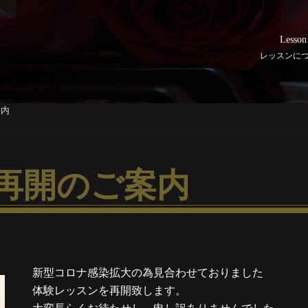
Lesson
レッスンに
案内
再開のご案内
新型コロナ感染拡大の為見合わせておりました
体験レッスンを再開致します。