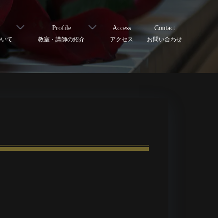
Profile
Access
Contact
ついて
教室・講師の紹介
アクセス
お問い合わせ