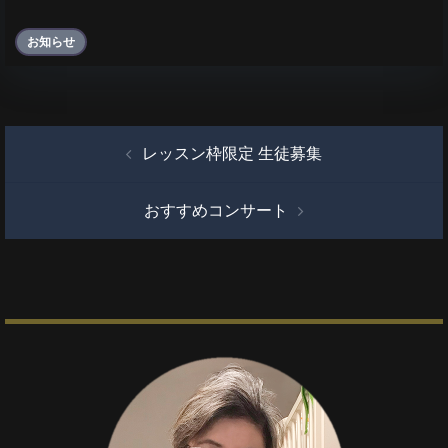
お知らせ
投
レッスン枠限定 生徒募集
稿
ナ
おすすめコンサート
ビ
ゲ
ー
シ
ョ
ン