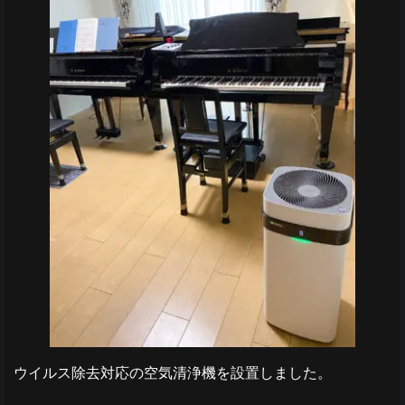
ウイルス除去対応の空気清浄機を設置しました。