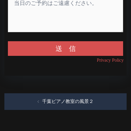
Privacy Policy
投
千葉ピアノ教室の風景２
稿
ナ
ビ
ゲ