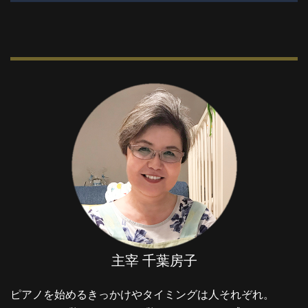
ナ
ビ
ゲ
ー
シ
ョ
ン
主宰 千葉房子
ピアノを始めるきっかけやタイミングは人それぞれ。